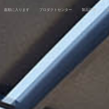
嘉順に入ります
プロダクトセンター
製品応用